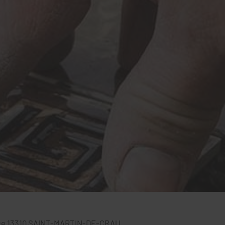
ce
13310
SAINT-MARTIN-DE-CRAU