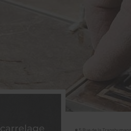
carrelage
5 Rue de la Transhuman