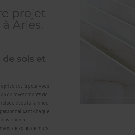
re projet
 à Arles.
 de sols et
reprise est là pour vous
tion de revêtements de
elage et de la faïence
n personnalisant chaque
ofessionnels
ement de sol et de murs,