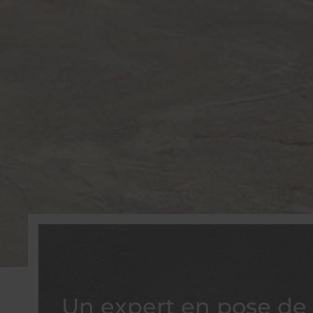
Un expert en pose de 