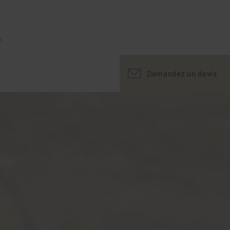
X
Demandez un devis