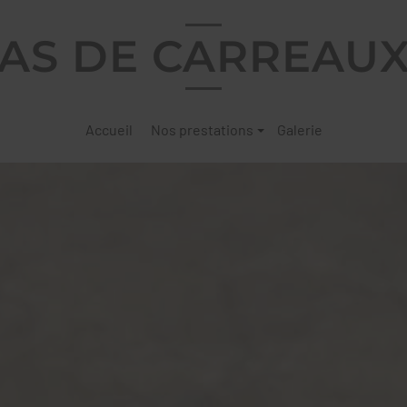
AS DE CARREAU
Accueil
Nos prestations
Galerie