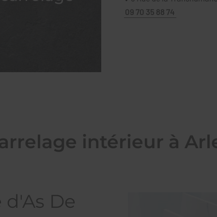
09 70 35 88 74
arrelage intérieur à Arl
e d'As De