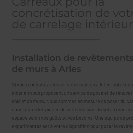
Carreaux pour la
concrétisation de vot
de carrelage intérieur
Installation de revêtements
de murs à Arles
Si vous souhaitez rénover votre maison à Arles, notre ent
aider en vous proposant un service de pose et de rénova
sols et de murs. Nous sommes en mesure de poser du carr
dans toutes les pièces de votre maison, du sol au mur, e
espace selon vos goûts et vos besoins. Une équipe de pr
expérimentés est à votre disposition pour poser le revêt