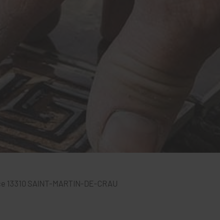
ce
13310
SAINT-MARTIN-DE-CRAU