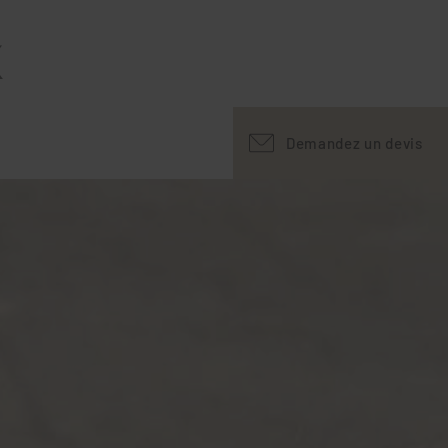
X
Demandez un devis