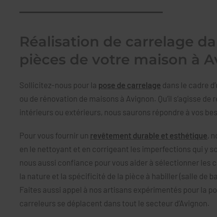
Réalisation de carrelage da
pièces de votre maison à 
Sollicitez-nous pour la
pose de carrelage
dans le cadre d’
ou de rénovation de maisons à Avignon. Qu’il s’agisse de re
intérieurs ou extérieurs, nous saurons répondre à vos be
Pour vous fournir un
revêtement durable et esthétique
, 
en le nettoyant et en corrigeant les imperfections qui y s
nous aussi confiance pour vous aider à sélectionner les ca
la nature et la spécificité de la pièce à habiller (salle de b
Faites aussi appel à nos artisans expérimentés pour la p
carreleurs se déplacent dans tout le secteur d’Avignon.