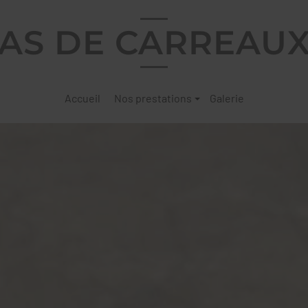
AS DE CARREAU
Accueil
Nos prestations
Galerie