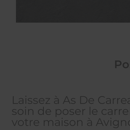
Po
Laissez à As De Carre
soin de poser le carr
votre maison à Avign