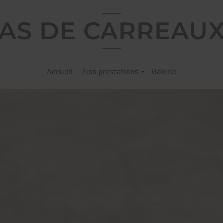
AS DE CARREAU
Accueil
Nos prestations
Galerie