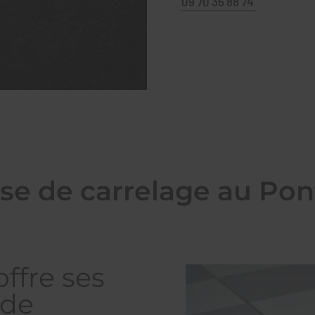
09 70 35 88 74
se de carrelage au Pon
ffre ses
 de