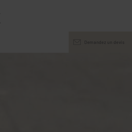
X
Demandez un devis