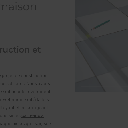
 maison
ruction et
 projet de construction
us solliciter. Nous avons
e soit pour le revêtement
revêtement soit à la fois
ttoyant et en corrigeant
choisir les
carreaux à
haque pièce, qu'il s'agisse