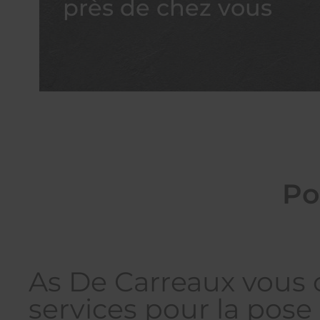
près de chez vous
Po
As De Carreaux vous o
services pour la pose