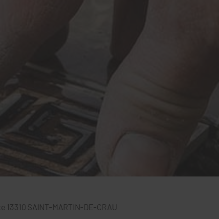
ce
13310
SAINT-MARTIN-DE-CRAU