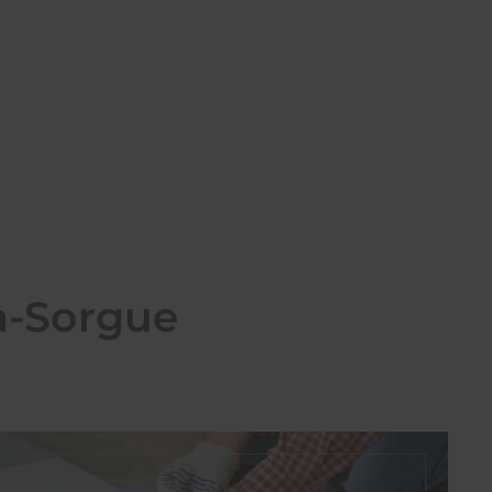
la-Sorgue