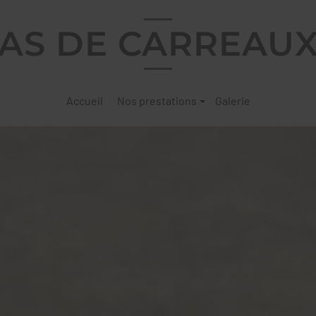
AS DE CARREAU
Accueil
Nos prestations
Galerie