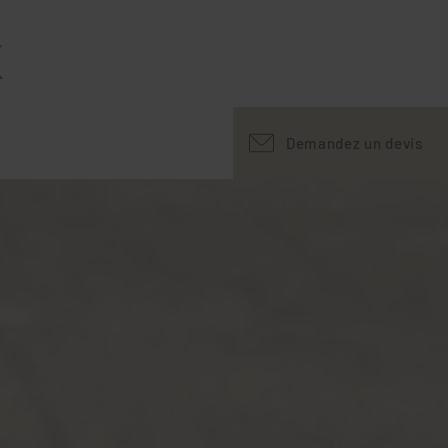
X
Demandez un devis