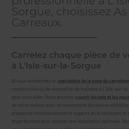
professionnelle à L'Isl
Sorgue, choisissez As
Carreaux.
Carrelez chaque pièce de 
à L'Isle-sur-la-Sorgue
Si vous recherchez un
spécialiste de la pose de carrelage
construction ou de rénovation de maisons à L'Isle-sur-l
pour vous aider. Nous pouvons
couvrir les sols et les mur
de votre maison avec un revêtement durable et esthétiqu
préparons minutieusement le support en le nettoyant et e
imperfections pour assurer une installation optimale. N