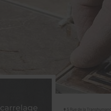
carrelage
5 Rue de la Transhuman