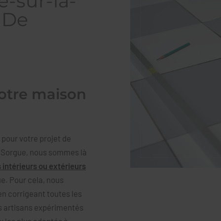
e-sur-la-
 De
votre maison
pour votre projet de
a-Sorgue, nous sommes là
s intérieurs ou extérieurs
e. Pour cela, nous
n corrigeant toutes les
os artisans expérimentés